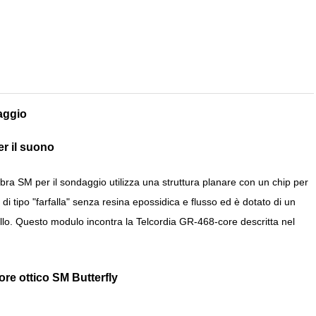
aggio
r il suono
 SM per il sondaggio utilizza una struttura planare con un chip per
n di tipo "farfalla" senza resina epossidica e flusso ed è dotato di un
ollo. Questo modulo incontra la Telcordia GR-468-core descritta nel
re ottico SM Butterfly