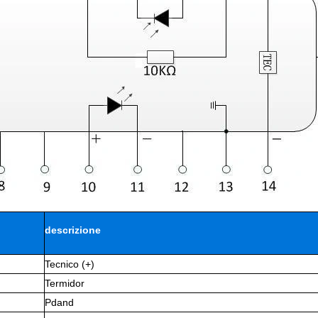
descrizione
Tecnico (+)
Termidor
Pdand