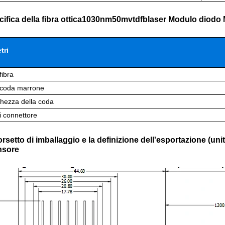
cifica della fibra ottica1030nm50mvtdfblaser Modulo diodo
tri
fibra
i coda marrone
hezza della coda
di connettore
morsetto di imballaggio e la definizione dell'esportazione 
nsore