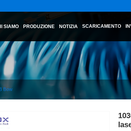
SCARICAMENTO
IN
I SIAMO
PRODUZIONE
NOTIZIA
B Bow
103
las