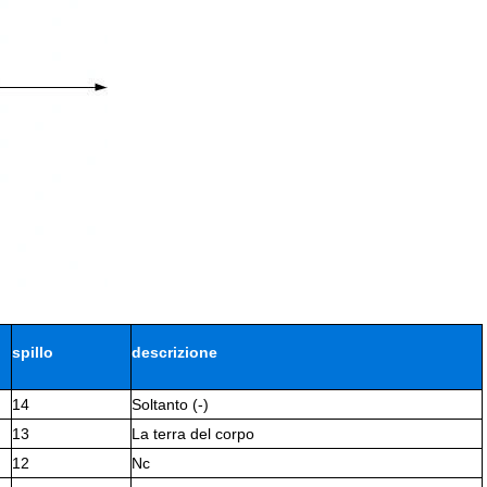
spillo
descrizione
14
Soltanto (-)
13
La terra del corpo
12
Nc