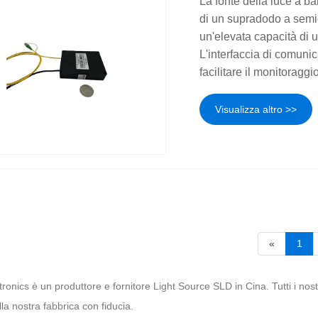
La fonte della luce a b
di un supradodo a semi
un'elevata capacità di us
L'interfaccia di comunic
facilitare il monitoraggi
Visualizza altro >>
«
1
ronics è un produttore e fornitore Light Source SLD in Cina. Tutti i nost
la nostra fabbrica con fiducia.