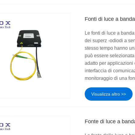
Fonti di luce a ban
Le fonti di luce a band
dei superz -odiodi a se
stesso tempo hanno una
può essere selezionata
adatto per applicazioni 
interfaccia di comunica
monitoraggio di una font
Visualizza altro >>
Fonte di luce a ban