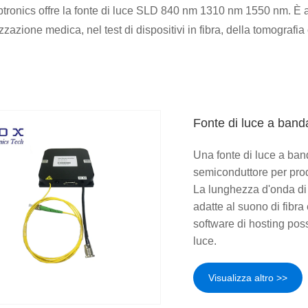
tronics offre la fonte di luce SLD 840 nm 1310 nm 1550 nm. È amp
zzazione medica, nel test di dispositivi in ​​fibra, della tomografi
Fonte di luce a ban
Una fonte di luce a ban
semiconduttore per prod
La lunghezza d'onda di 
adatte al suono di fibra
software di hosting poss
luce.
Visualizza altro >>