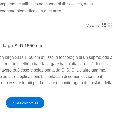
iamente utilizzato nel suono di fibra -ottica, nella
a coerente biomedica e in altre aree.
View as
da larga SLD 1550 nm
da larga SLD 1550 nm utilizza la tecnologia di un supradiodo a
urre uno spettro a banda larga e ha un'alta capacità di uscita.
lavoro può essere selezionata da O, S, C, L e altre gamme,
 e ad altre applicazioni. L'interfaccia di comunicazione e il
ono essere forniti per facilitare il monitoraggio dello stato della
Invia richiesta >>