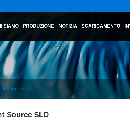
I SIAMO
PRODUZIONE
NOTIZIA
SCARICAMENTO
IN
ght Source SLD
ht Source SLD