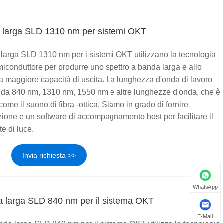
da larga SLD 1310 nm per sistemi OKT
a larga SLD 1310 nm per i sistemi OKT utilizzano la tecnologia
miconduttore per produrre uno spettro a banda larga e allo
 maggiore capacità di uscita. La lunghezza d'onda di lavoro
 da 840 nm, 1310 nm, 1550 nm e altre lunghezze d'onda, che è
come il suono di fibra -ottica. Siamo in grado di fornire
zione e un software di accompagnamento host per facilitare il
e di luce.
Invia richiesta >>
WhatsApp
da larga SLD 840 nm per il sistema OKT
E-Mail