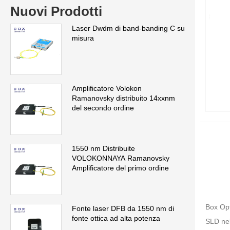
Nuovi Prodotti
Laser Dwdm di band-banding C su
misura
Amplificatore Volokon
Ramanovsky distribuito 14xxnm
del secondo ordine
1550 nm Distribuite
VOLOKONNAYA Ramanovsky
Amplificatore del primo ordine
Box Opt
Fonte laser DFB da 1550 nm di
fonte ottica ad alta potenza
SLD nel