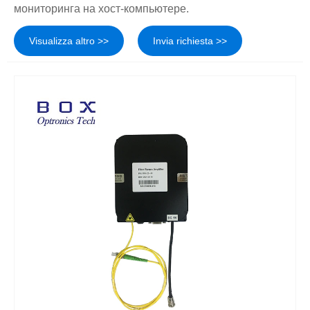
мониторинга на хост-компьютере.
Visualizza altro >>
Invia richiesta >>