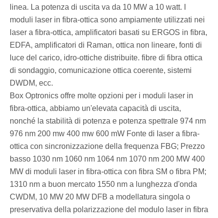
linea. La potenza di uscita va da 10 MW a 10 watt. I
moduli laser in fibra-ottica sono ampiamente utilizzati nei
laser a fibra-ottica, amplificatori basati su ERGOS in fibra,
EDFA, amplificatori di Raman, ottica non lineare, fonti di
luce del carico, idro-ottiche distribuite. fibre di fibra ottica
di sondaggio, comunicazione ottica coerente, sistemi
DWDM, ecc.
Box Optronics offre molte opzioni per i moduli laser in
fibra-ottica, abbiamo un'elevata capacità di uscita,
nonché la stabilità di potenza e potenza spettrale 974 nm
976 nm 200 mw 400 mw 600 mW Fonte di laser a fibra-
ottica con sincronizzazione della frequenza FBG; Prezzo
basso 1030 nm 1060 nm 1064 nm 1070 nm 200 MW 400
MW di moduli laser in fibra-ottica con fibra SM o fibra PM;
1310 nm a buon mercato 1550 nm a lunghezza d'onda
CWDM, 10 MW 20 MW DFB a modellatura singola o
preservativa della polarizzazione del modulo laser in fibra