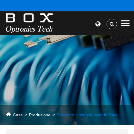
Casa
Produzione
Sorgente luminosa laser in fibra