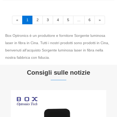
«
1
2
3
4
5
...
6
»
Box Optronics è un produttore e fornitore Sorgente luminosa
laser in fibra in Cina. Tutti i nostri prodotti sono prodotti in Cina,
benvenuti all'acquisto Sorgente luminosa laser in fibra nella
nostra fabbrica con fiducia.
Consigli sulle notizie