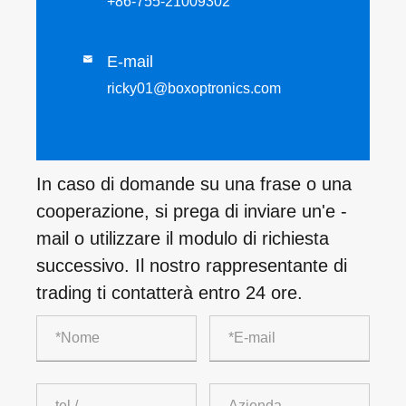
+86-755-21009302
E-mail

ricky01@boxoptronics.com
In caso di domande su una frase o una
cooperazione, si prega di inviare un'e -
mail o utilizzare il modulo di richiesta
successivo. Il nostro rappresentante di
trading ti contatterà entro 24 ore.