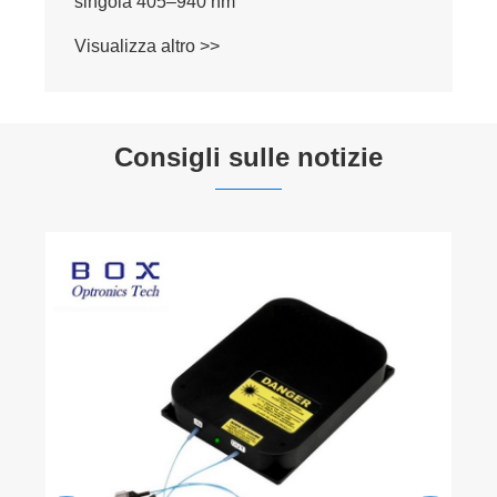
singola 405–940 nm
Visualizza altro >>
Consigli sulle notizie