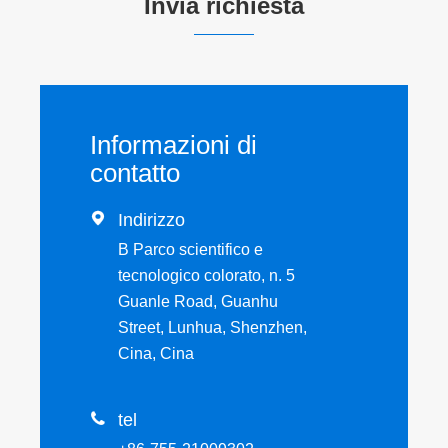
Invia richiesta
Informazioni di
contatto

Indirizzo
B Parco scientifico e
tecnologico colorato, n. 5
Guanle Road, Guanhu
Street, Lunhua, Shenzhen,
Cina, Cina

tel