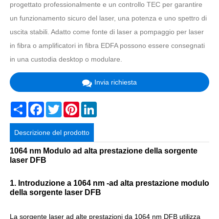
progettato professionalmente e un controllo TEC per garantire
un funzionamento sicuro del laser, una potenza e uno spettro di
uscita stabili. Adatto come fonte di laser a pompaggio per laser
in fibra o amplificatori in fibra EDFA possono essere consegnati
in una custodia desktop o modulare.
Invia richiesta
Share
Facebook
Twitter
Pinterest
LinkedIn
Descrizione del prodotto
1064 nm Modulo ad alta prestazione della sorgente
laser DFB
1. Introduzione a 1064 nm -ad alta prestazione modulo
della sorgente laser DFB
La sorgente laser ad alte prestazioni da 1064 nm DFB utilizza