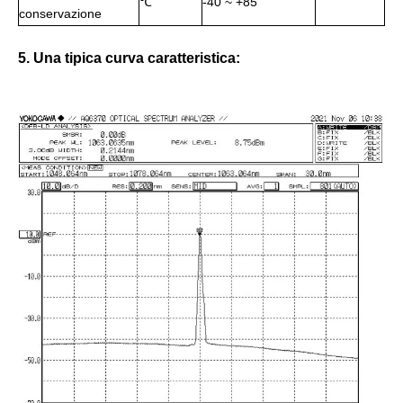
℃
-40 ~ +85
conservazione
5. Una tipica curva caratteristica: