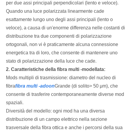
per due assi principali perpendicolari (lento e veloce).
Quando una luce polarizzata linearmente cade
esattamente lungo uno degli assi principali (lento o
veloce), a causa di un'enorme differenza nelle costanti di
distribuzione tra due componenti di polarizzazione
ortogonali, non vi è praticamente alcuna connessione
energetica tra di loro, che consente di mantenere uno
stato di polarizzazione della luce che cade.
2. Caratteristiche della fibra multi -modellata:
Mods multipli di trasmissione: diametro del nucleo di
fibra
fibra multi -adoon
Grande (di solito> 50 μm), che
consente di trasferire contemporaneamente diverse mod
spaziali.
Diversità del modello: ogni mod ha una diversa
distribuzione di un campo elettrico nella sezione
trasversale della fibra ottica e anche i percorsi della sua