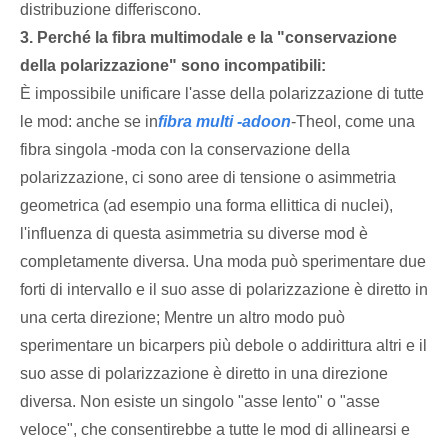
distribuzione differiscono.
3. Perché la fibra multimodale e la "conservazione
della polarizzazione" sono incompatibili:
È impossibile unificare l'asse della polarizzazione di tutte
le mod: anche se in
fibra multi -adoon
-Theol, come una
fibra singola -moda con la conservazione della
polarizzazione, ci sono aree di tensione o asimmetria
geometrica (ad esempio una forma ellittica di nuclei),
l'influenza di questa asimmetria su diverse mod è
completamente diversa. Una moda può sperimentare due
forti di intervallo e il suo asse di polarizzazione è diretto in
una certa direzione; Mentre un altro modo può
sperimentare un bicarpers più debole o addirittura altri e il
suo asse di polarizzazione è diretto in una direzione
diversa. Non esiste un singolo "asse lento" o "asse
veloce", che consentirebbe a tutte le mod di allinearsi e