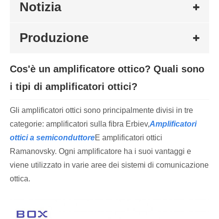
Notizia
Produzione
Cos'è un amplificatore ottico? Quali sono
i tipi di amplificatori ottici?
Gli amplificatori ottici sono principalmente divisi in tre
categorie: amplificatori sulla fibra Erbiev,
Amplificatori
ottici a semiconduttore
E amplificatori ottici
Ramanovsky. Ogni amplificatore ha i suoi vantaggi e
viene utilizzato in varie aree dei sistemi di comunicazione
ottica.