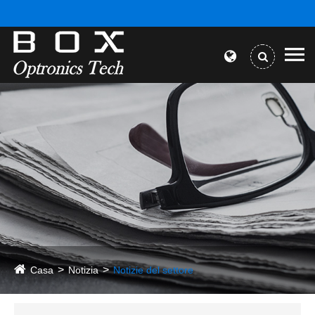
Casa
Notizia
Notizie del settore