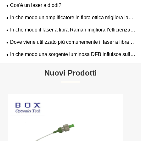
pompaggio laser
Cos'è un laser a diodi?
In che modo un amplificatore in fibra ottica migliora la
qualità della trasmissione del segnale?
In che modo il laser a fibra Raman migliora l'efficienza
della trasmissione dei dati?
Dove viene utilizzato più comunemente il laser a fibra
Raman nelle reti ottiche?
In che modo una sorgente luminosa DFB influisce sulla
precisione dei sensori ottici?
Nuovi Prodotti