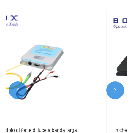


In che modo il laser a fibra Raman migliora