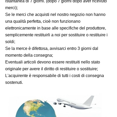
istantanea di 7 giorni. (dopo 7 giorni dopo aver ricevuto
merci);
Se le merci che acquisti nel nostro negozio non hanno
una qualità perfetta, cioè non funzionano
elettronicamente in base alle specifiche del produttore,
semplicemente restituirli a noi per sostituire o restituire i
soldi;
Se la merce è difettosa, avvisarci entro 3 giorni dal
momento della consegna;
Eventuali articoli devono essere restituiti nello stato
originale per avere il diritto di restituire o sostituire;
L'acquirente è responsabile di tutti i costi di consegna
sostenuti.