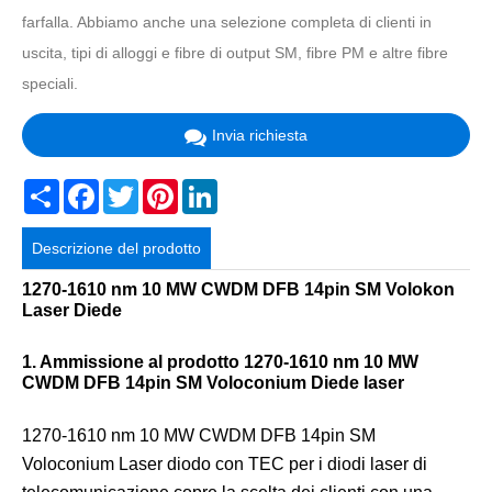
farfalla. Abbiamo anche una selezione completa di clienti in
uscita, tipi di alloggi e fibre di output SM, fibre PM e altre fibre
speciali.
Invia richiesta
Share
Facebook
Twitter
Pinterest
LinkedIn
Descrizione del prodotto
1270-1610 nm 10 MW CWDM DFB 14pin SM Volokon
Laser Diede
1. Ammissione al prodotto 1270-1610 nm 10 MW
CWDM DFB 14pin SM Voloconium Diede laser
1270-1610 nm 10 MW CWDM DFB 14pin SM
Voloconium Laser diodo con TEC per i diodi laser di