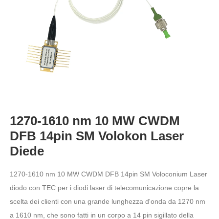
1270-1610 nm 10 MW CWDM
DFB 14pin SM Volokon Laser
Diede
1270-1610 nm 10 MW CWDM DFB 14pin SM Voloconium Laser
diodo con TEC per i diodi laser di telecomunicazione copre la
scelta dei clienti con una grande lunghezza d'onda da 1270 nm
a 1610 nm, che sono fatti in un corpo a 14 pin sigillato della