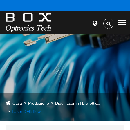
Casa
Produzione
Diodi laser in fibra-ottica
Laser DFB Bow