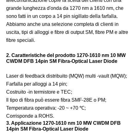
telecomunicazione copre la scelta dei clienti con una
grande lunghezza d'onda da 1270 nm a 1610 nm, che
sono fatti in un corpo a 14 pin sigillato della farfalla.
Abbiamo anche una selezione completa di clienti in
uscita, tipi di alloggi e fibre di output SM, fibre PM e altre
fibre speciali.
2. Caratteristiche del prodotto 1270-1610 nm 10 MW
CWDM DFB 14pin SM Fibra-Optical Laser Diode
Laser di feedback distribuito (MQW) multi -vault (MQW);
Farfalla per alloggi a 14 pin;
Costruito -in termistore e TEC;
Il tipo di fibra può essere fibra SMF-28E o PM;
Temperatura operativa: -20 ~ +70 ℃;
Corrisponde a ROHS.
3. Applicazione 1270-1610 nm 10 MW CWDM DFB
14pin SM Fibra-Optical Laser Diode