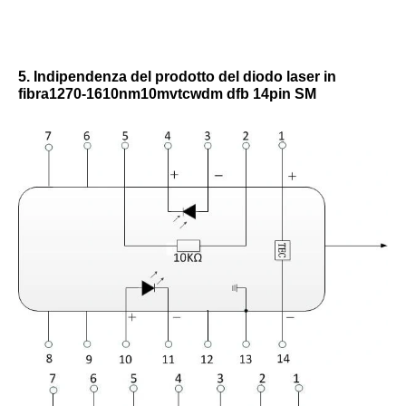
5. Indipendenza del prodotto del diodo laser in
fibra1270-1610nm10mvtcwdm dfb 14pin SM