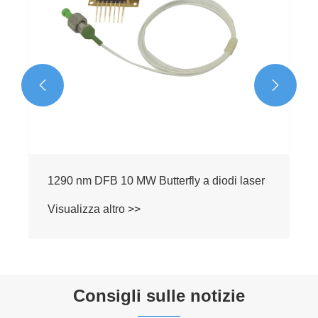


1290 nm DFB 10 MW Butterfly a diodi laser
Visualizza altro >>
Consigli sulle notizie