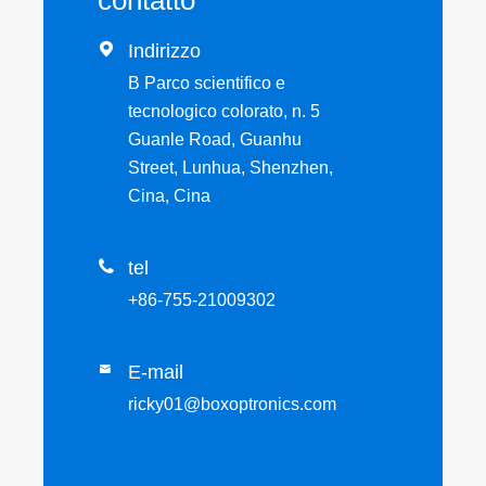

Indirizzo
B Parco scientifico e
tecnologico colorato, n. 5
Guanle Road, Guanhu
Street, Lunhua, Shenzhen,
Cina, Cina

tel
+86-755-21009302
E-mail

ricky01@boxoptronics.com