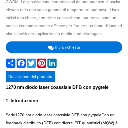
CWDM. I dispositivi sono caratterizzati da una potenza di uscita
elevata e da una vasta gamma di temperature operative. I loro
edifici non chese, ermetici e coassiali con una trecce sono un
mezzo economicamente efficace per fornire una fonte di luce ad
alta velocità per applicazioni a media e ad alta raggio.
Invia richiesta
Share
Facebook
Twitter
Pinterest
LinkedIn
Descrizione del prodotto
1270 nm diodo laser coassiale DFB con pygtele
1. Introduzione:
Serie
1270 nm diodo laser coassiale DFB con pygtele
Con un
feedback distribuito (DFB) con diversi PIT quantistici (MQW) è