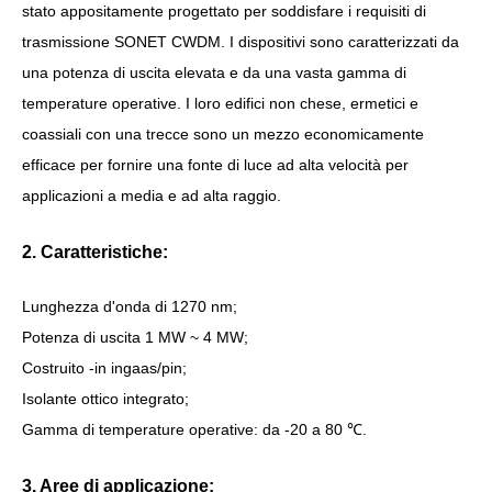
stato appositamente progettato per soddisfare i requisiti di
trasmissione SONET CWDM. I dispositivi sono caratterizzati da
una potenza di uscita elevata e da una vasta gamma di
temperature operative. I loro edifici non chese, ermetici e
coassiali con una trecce sono un mezzo economicamente
efficace per fornire una fonte di luce ad alta velocità per
applicazioni a media e ad alta raggio.
2. Caratteristiche:
Lunghezza d'onda di 1270 nm;
Potenza di uscita 1 MW ~ 4 MW;
Costruito -in ingaas/pin;
Isolante ottico integrato;
Gamma di temperature operative: da -20 a 80 ℃.
3. Aree di applicazione: