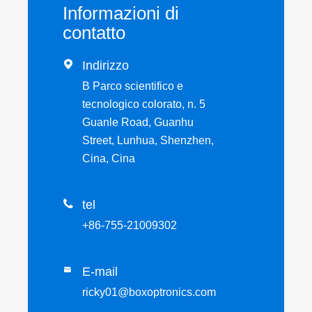
Informazioni di
contatto

Indirizzo
B Parco scientifico e
tecnologico colorato, n. 5
Guanle Road, Guanhu
Street, Lunhua, Shenzhen,
Cina, Cina

tel
+86-755-21009302
E-mail

ricky01@boxoptronics.com