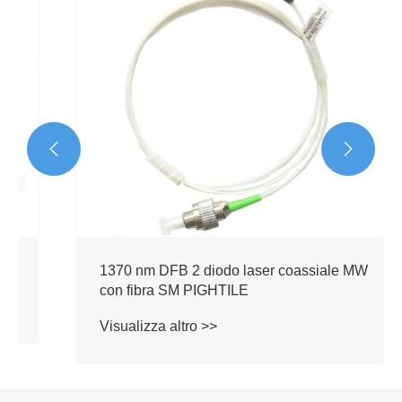


1370 nm DFB 2 diodo laser coassiale MW
con fibra SM PIGHTILE
Visualizza altro >>