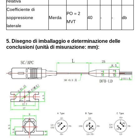
relativa
Coefficiente di
PO = 2
soppressione
Merda
40
-
-
db
MVT
laterale
5. Disegno di imballaggio e determinazione delle
conclusioni (unità di misurazione: mm):