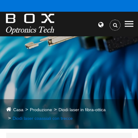
Casa
Produzione
Diodi laser in fibra-ottica
Diodi laser coassiali con trecce