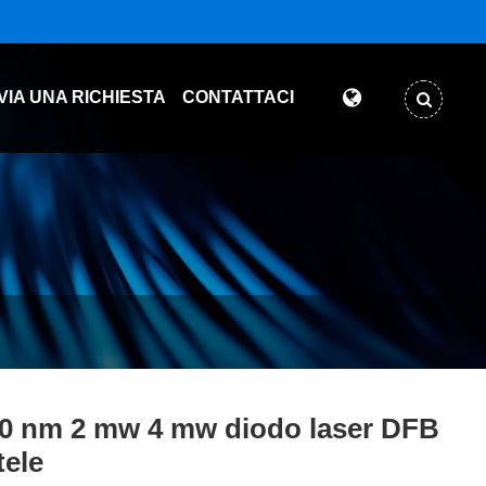
VIA UNA RICHIESTA
CONTATTACI
0 nm 2 mw 4 mw diodo laser DFB
tele