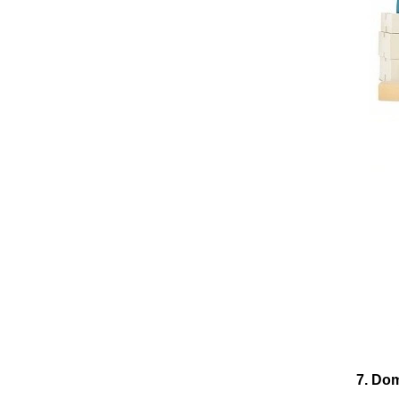
7. Do