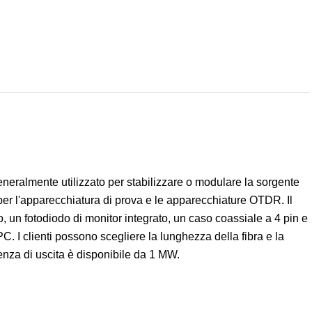
almente utilizzato per stabilizzare o modulare la sorgente
a per l'apparecchiatura di prova e le apparecchiature OTDR. Il
 un fotodiodo di monitor integrato, un caso coassiale a 4 pin e
 I clienti possono scegliere la lunghezza della fibra e la
enza di uscita è disponibile da 1 MW.