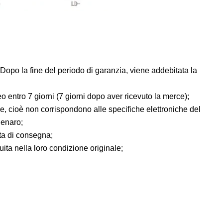
 (Dopo la fine del periodo di garanzia, viene addebitata la
o entro 7 giorni (7 giorni dopo aver ricevuto la merce);
e, cioè non corrispondono alle specifiche elettroniche del
 denaro;
ata di consegna;
uita nella loro condizione originale;