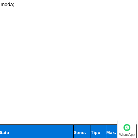
i moda;
Stato
Sono.
Tipo.
Max.
Unità
WhatsApp