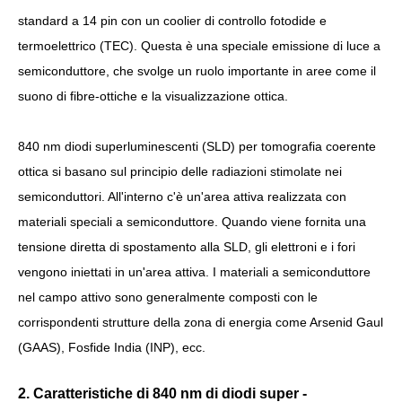
standard a 14 pin con un coolier di controllo fotodide e
termoelettrico (TEC). Questa è una speciale emissione di luce a
semiconduttore, che svolge un ruolo importante in aree come il
suono di fibre-ottiche e la visualizzazione ottica.
840 nm diodi superluminescenti (SLD) per tomografia coerente
ottica si basano sul principio delle radiazioni stimolate nei
semiconduttori. All'interno c'è un'area attiva realizzata con
materiali speciali a semiconduttore. Quando viene fornita una
tensione diretta di spostamento alla SLD, gli elettroni e i fori
vengono iniettati in un'area attiva. I materiali a semiconduttore
nel campo attivo sono generalmente composti con le
corrispondenti strutture della zona di energia come Arsenid Gaul
(GAAS), Fosfide India (INP), ecc.
2. Caratteristiche di 840 nm di diodi super -