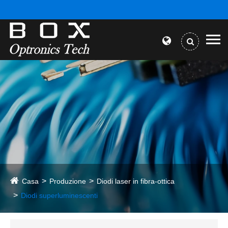
Casa
Produzione
Diodi laser in fibra-ottica
Diodi superluminescenti