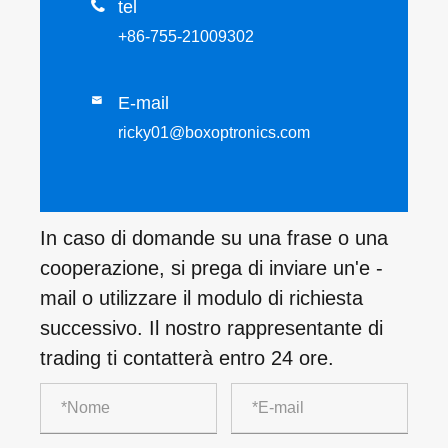

tel
+86-755-21009302
E-mail

ricky01@boxoptronics.com
In caso di domande su una frase o una
cooperazione, si prega di inviare un'e -
mail o utilizzare il modulo di richiesta
successivo. Il nostro rappresentante di
trading ti contatterà entro 24 ore.