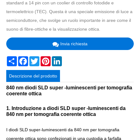
standard a 14 pin con un coolier di controllo fotodide e
termoelettrico (TEC). Questa è una speciale emissione di luce a
semiconduttore, che svolge un ruolo importante in aree come il
suono di fibre-ottiche e la visualizzazione ottica.
Invia richiesta
Share
Facebook
Twitter
Pinterest
LinkedIn
Descrizione del prodotto
840 nm diodi SLD super -luminescenti per tomografia
coerente ottica
1. Introduzione a diodi SLD super -luminescenti da
840 nm per tomografia coerente ottica
I diodi SLD super-luminescenti da 840 nm per tomografia
coerente ottica sono confezionati in una custodia a farfalla