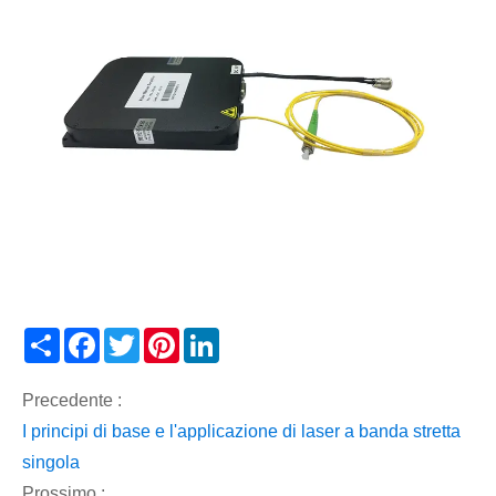
Share
Facebook
Twitter
Pinterest
LinkedIn
Precedente :
I principi di base e l'applicazione di laser a banda stretta
singola
Prossimo :