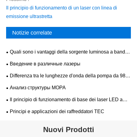
Il principio di funzionamento di un laser con linea di
emissione ultrastretta
Notizie correlate
Quali sono i vantaggi della sorgente luminosa a banda
larga ASE rispetto alle sorgenti convenzionali?
Введение в различные лазеры
Differenza tra le lunghezze d'onda della pompa da 980
nm e 1480 nm
Анализ структуры MOPA
Il principio di funzionamento di base dei laser LED a
semiconduttore superluminescenti
Principi e applicazioni dei raffreddatori TEC
Nuovi Prodotti