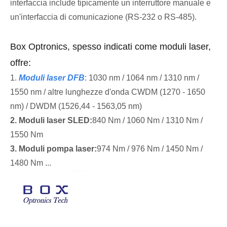
interfaccia include tipicamente un interruttore manuale e
un'interfaccia di comunicazione (RS-232 o RS-485).
Box Optronics, spesso indicati come moduli laser,
offre:
1.
Moduli laser DFB
: 1030 nm / 1064 nm / 1310 nm /
1550 nm / altre lunghezze d'onda CWDM (1270 - 1650
nm) / DWDM (1526,44 - 1563,05 nm)
2. Moduli laser SLED:
840 Nm / 1060 Nm / 1310 Nm /
1550 Nm
3. Moduli pompa laser:
974 Nm / 976 Nm / 1450 Nm /
1480 Nm ...