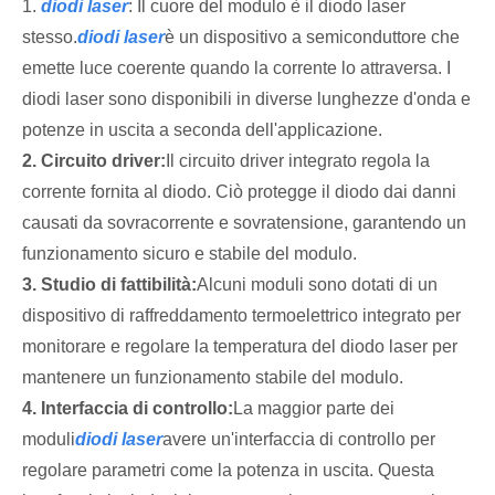
1.
diodi laser
: Il cuore del modulo è il diodo laser
stesso.
diodi laser
è un dispositivo a semiconduttore che
emette luce coerente quando la corrente lo attraversa. I
diodi laser sono disponibili in diverse lunghezze d'onda e
potenze in uscita a seconda dell'applicazione.
2. Circuito driver:
Il circuito driver integrato regola la
corrente fornita al diodo. Ciò protegge il diodo dai danni
causati da sovracorrente e sovratensione, garantendo un
funzionamento sicuro e stabile del modulo.
3. Studio di fattibilità:
Alcuni moduli sono dotati di un
dispositivo di raffreddamento termoelettrico integrato per
monitorare e regolare la temperatura del diodo laser per
mantenere un funzionamento stabile del modulo.
4. Interfaccia di controllo:
La maggior parte dei
moduli
diodi laser
avere un'interfaccia di controllo per
regolare parametri come la potenza in uscita. Questa