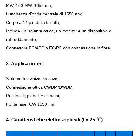
MW, 100 MW, 1653 nm;
Lunghezza d'onda centrale di 1550 nm;
Corpo a 14 pin della farfalla;
Include un isolante ottico, un monitor e un dispositivo di
raffreddamento;
Connettore FC/APC o FC/PC con connessione in fibra.
3. Applicazione:
Sistema televisivo via cavo;
Connessione ottica CWDM/DWDM;
Reti locali, globali e cittadini;
Fonte laser CW 1550 nm.
4. Caratteristiche elettro -opticali (t = 25 ℃):