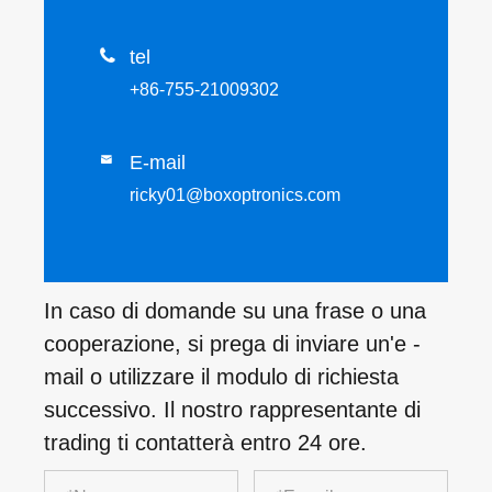

tel
+86-755-21009302
E-mail

ricky01@boxoptronics.com
In caso di domande su una frase o una
cooperazione, si prega di inviare un'e -
mail o utilizzare il modulo di richiesta
successivo. Il nostro rappresentante di
trading ti contatterà entro 24 ore.