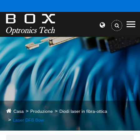
Casa
Produzione
Diodi laser in fibra-ottica
Laser DFB Bow