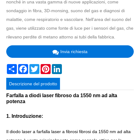
nonché in una vasta gamma di nuove applicazioni, come
sondaggio in fibra, 3D-monsing, suono del gas e diagnosi di
malattie, come respiratorio e vascolare. Nell'area del suono del
gas, viene utilizzato come fonte di luce per i sensori del gas, che
rilevano perdite di metano attorno ai tubi della fabbrica.
Invia richiesta
Share
Facebook
Twitter
Pinterest
LinkedIn
Descrizione del prodotto
Farfalla a diodi laser fibroso da 1550 nm ad alta
potenza
1. Introduzione:
Il diodo laser a farfalla laser a fibrosi fibrosi da 1550 nm ad alta