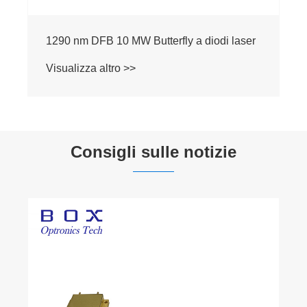
1310 nm DFB a farfalla di diodo laser in
fibra ottica
Visualizza altro >>
Consigli sulle notizie