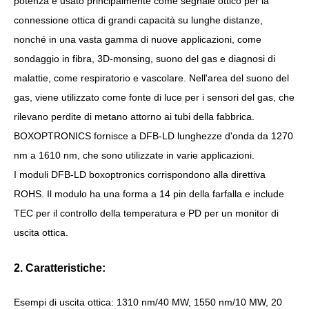
potenza è usato principalmente come segnale ottico per la
connessione ottica di grandi capacità su lunghe distanze,
nonché in una vasta gamma di nuove applicazioni, come
sondaggio in fibra, 3D-monsing, suono del gas e diagnosi di
malattie, come respiratorio e vascolare. Nell'area del suono del
gas, viene utilizzato come fonte di luce per i sensori del gas, che
rilevano perdite di metano attorno ai tubi della fabbrica.
BOXOPTRONICS fornisce a DFB-LD lunghezze d'onda da 1270
nm a 1610 nm, che sono utilizzate in varie applicazioni.
I moduli DFB-LD boxoptronics corrispondono alla direttiva
ROHS. Il modulo ha una forma a 14 pin della farfalla e include
TEC per il controllo della temperatura e PD per un monitor di
uscita ottica.
2. Caratteristiche:
Esempi di uscita ottica: 1310 nm/40 MW, 1550 nm/10 MW, 20