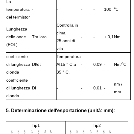
La
temperatura
-
-
-
-
100
℃
del termistor
Controlla in
Lunghezza
cima
delle onde
Tra loro
-
-
± 0,1
Nm
25 anni di
(EOL)
vita
coefficiente
Temperatura
di lunghezza
Dl/dt
At15 ° C a
-
0.09
-
Nm/℃
d'onda
35 ° C.
coefficiente
nm /
di lunghezza
Dl
-
-
0.01
-
mm
d'onda
5. Determinazione dell'esportazione (unità: mm):
Tip1
Tip2